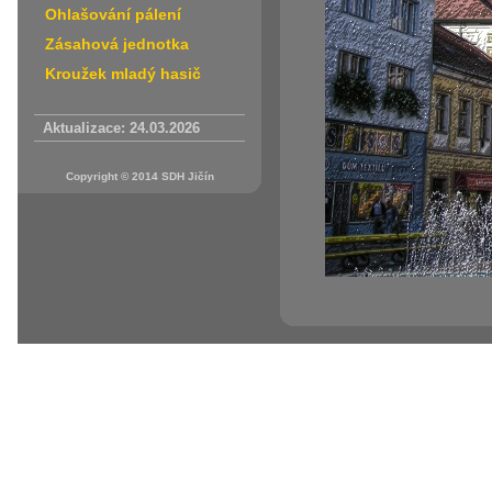
Ohlašování pálení
Zásahová jednotka
Kroužek mladý hasič
Aktualizace: 24.03.2026
Copyright © 2014 SDH Jičín